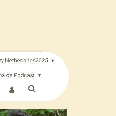
ity Netherlands2025
iana de Podcast