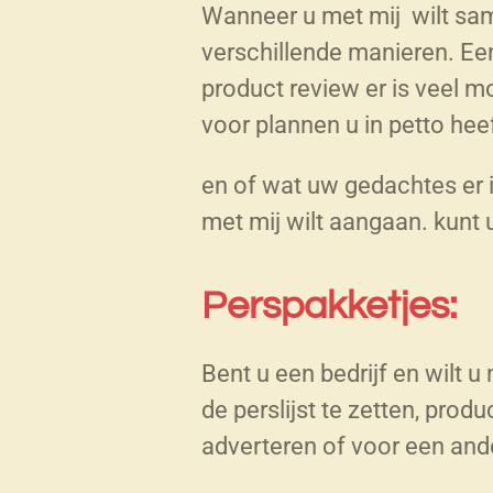
Wanneer u met mij wilt sam
verschillende manieren. Ee
product review er is veel mo
voor plannen u in petto heef
en of wat uw gedachtes er 
met mij wilt aangaan. kunt 
Perspakketjes:
Bent u een bedrijf en wilt 
de perslijst te zetten, pro
adverteren of voor een an