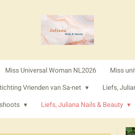
Miss Universal Woman NL2026
Miss un
tichting Vrienden van Sa-net
Liefs, Jul
oshoots
Liefs, Juliana Nails & Beauty