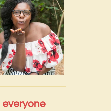
i everyone