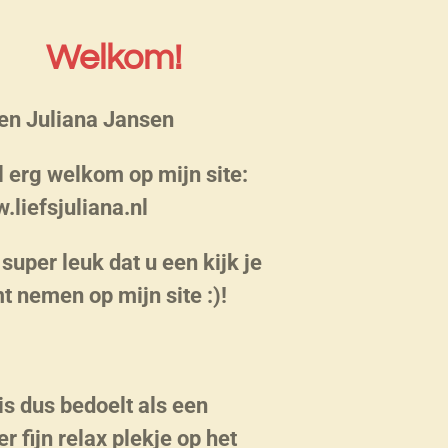
Welkom!
ben Juliana Jansen
l erg welkom op mijn site:
.liefsjuliana.nl
super leuk dat u een kijk je
t nemen op mijn site :)!
is dus bedoelt als een
r fijn relax plekje op het