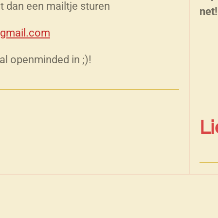
t dan een mailtje sturen
net!
@gmail.com
al openminded in ;)!
Li