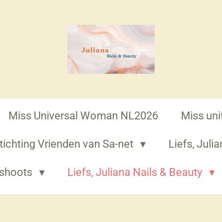
Miss Universal Woman NL2026
Miss un
tichting Vrienden van Sa-net
Liefs, Jul
oshoots
Liefs, Juliana Nails & Beauty