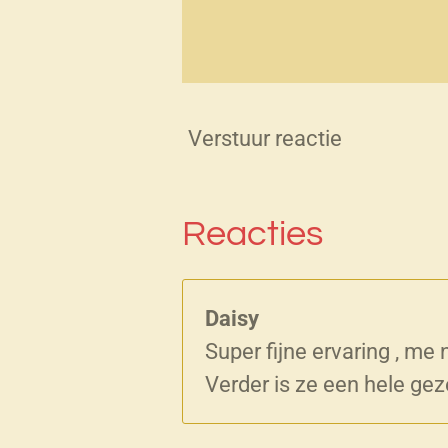
Verstuur reactie
Reacties
Daisy
Super fijne ervaring , me
Verder is ze een hele geze