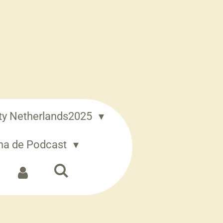
ity Netherlands2025
iana de Podcast