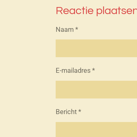
Reactie plaatse
Naam *
E-mailadres *
Bericht *