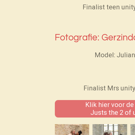
Finalist teen uni
Fotografie: Gerzind
Model: Julia
Finalist Mrs unit
Klik hier voor de
Justs the 2 of 