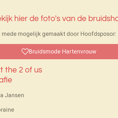
kijk hier de foto's van de bruidsh
mede mogelijk gemaakt door Hoofdsposor:
Bruidsmode Hartenvrouw
t the 2 of us
afie
na Jansen
oraine