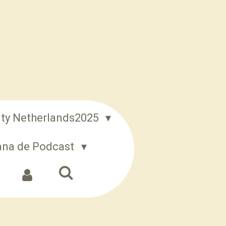
ity Netherlands2025
iana de Podcast