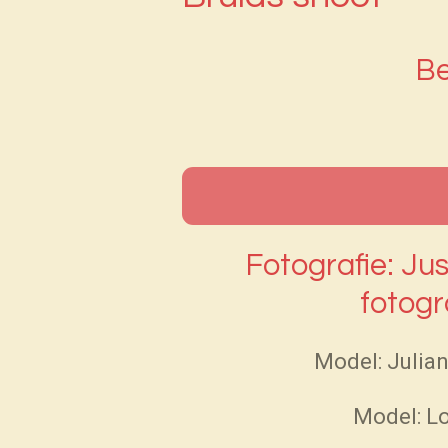
Be
Fotografie: Jus
fotogr
Model: Julia
Model: L