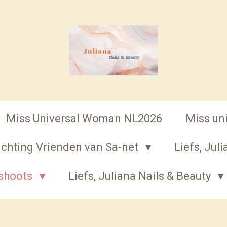
Miss Universal Woman NL2026
Miss un
tichting Vrienden van Sa-net
Liefs, Jul
oshoots
Liefs, Juliana Nails & Beauty