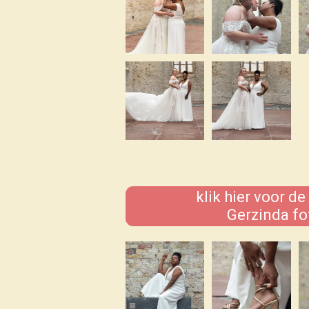
klik hier voor de
Gerzinda fo